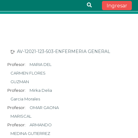
Ingresar
Saltar al contenido principal
AV-12021-123-503-ENFERMERIA GENERAL
Profesor:
MARIA DEL
CARMEN FLORES
GUZMAN
Profesor:
Mirka Delia
Garcia Morales
Profesor:
OMAR GAONA
MARISCAL
Profesor:
ARMANDO
MEDINA GUTIERREZ