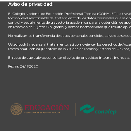
Aviso de privacidad:
El Colegio Nacional de Educación Profesional Técnica (CONALEP), a través 
México, es el responsable del tratamiento de los datos personales que se
control y seguimiento de trayectoria académica para la obtención de apoy
en Posesión de Sujetos Obligados, y demás normatividad que resulte aplic
No realizamos transferencia de datos personales sensibles, salvo que se c
Usted podrá negarse al tratamiento, así como ejercer los derechos de Acce
Profesional Técnica (Planteles de la Ciudad de México y Estado de Oaxaca)
En caso de que quieras consultar el aviso de privacidad integral, ingresa a
Fecha: 24/11/2020