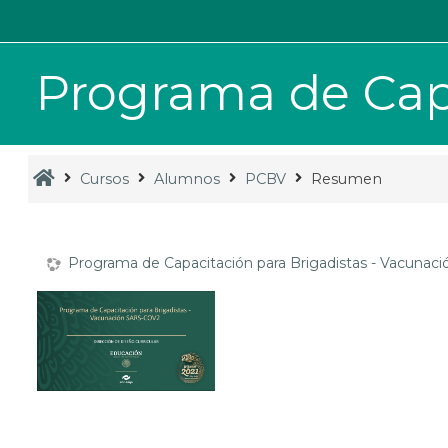
Saltar al contenido principal
Programa de Capa
Cursos
Alumnos
PCBV
Resumen
Programa de Capacitación para Brigadistas - Vacuna