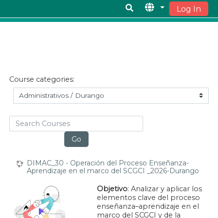
Log In
Skip to main content
Course categories:
Search Courses
Go
DIMAC_30 - Operación del Proceso Enseñanza-
Aprendizaje en el marco del SCGCI _2026-Durango
Objetivo
:
Analizar y aplicar los
elementos clave del proceso
enseñanza–aprendizaje en el
marco del SCGCI y de la