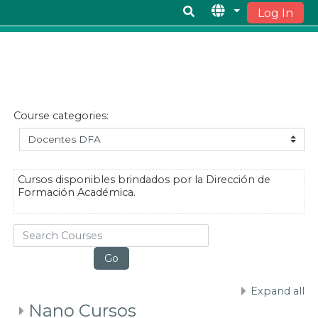
Log In
Skip to main content
Course categories:
Cursos disponibles brindados por la Dirección de
Formación Académica.
Search Courses
Go
Expand all
Nano Cursos