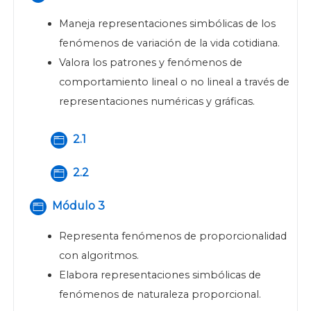
Maneja representaciones simbólicas de los
fenómenos de variación de la vida cotidiana.
Valora los patrones y fenómenos de
comportamiento lineal o no lineal a través de
representaciones numéricas y gráficas.
Página
2.1
Página
2.2
Módulo 3
Página
Representa fenómenos de proporcionalidad
con algoritmos.
Elabora representaciones simbólicas de
fenómenos de naturaleza proporcional.