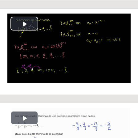
Reproducción
Vídeo
Reproducción