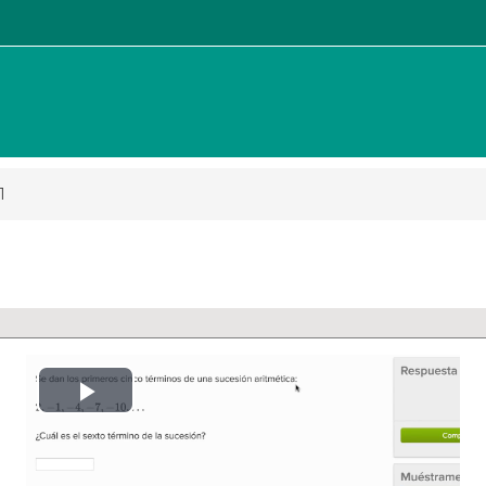
1
Reproducción
Vídeo