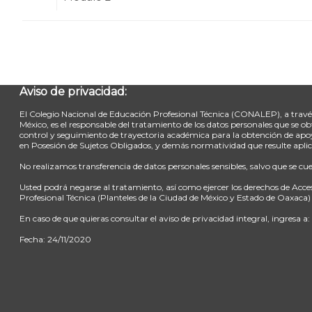
Ir a...
Aviso de privacidad:
El Colegio Nacional de Educación Profesional Técnica (CONALEP), a través 
México, es el responsable del tratamiento de los datos personales que se
control y seguimiento de trayectoria académica para la obtención de apoy
en Posesión de Sujetos Obligados, y demás normatividad que resulte aplic
No realizamos transferencia de datos personales sensibles, salvo que se c
Usted podrá negarse al tratamiento, así como ejercer los derechos de Acce
Profesional Técnica (Planteles de la Ciudad de México y Estado de Oaxaca)
En caso de que quieras consultar el aviso de privacidad integral, ingresa a
Fecha: 24/11/2020