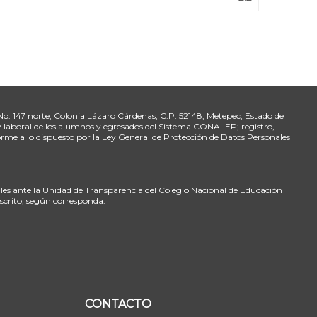
 No. 147 norte, Colonia Lázaro Cárdenas, C.P. 52148, Metepec, Estado de
 y laboral de los alumnos y egresados del Sistema CONALEP; registro,
rme a lo dispuesto por la Ley General de Protección de Datos Personales
ales ante la Unidad de Transparencia del Colegio Nacional de Educación
nscrito, según corresponda.
CONTACTO