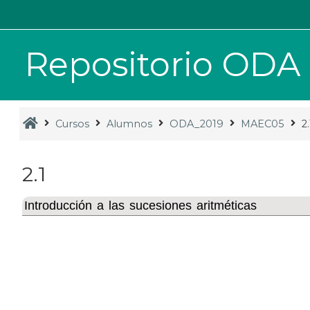
Saltar al contenido principal
Repositorio ODA
Cursos
Alumnos
ODA_2019
MAEC05
2.
2.1
Introducción a las sucesiones aritméticas