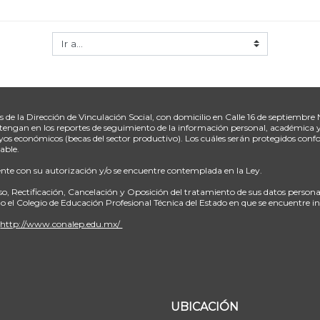
de la Dirección de Vinculación Social, con domicilio en Calle 16 de septiembre
 obtengan en los reportes de seguimiento de la información personal, académica
os económicos (becas del sector productivo). Los cuáles serán protegidos confo
able.
uente con su autorización y/o se encuentre contemplada en la Ley.
so, Rectificación, Cancelación y Oposición del tratamiento de sus datos person
 o el Colegio de Educación Profesional Técnica del Estado en que se encuentre i
:
http://www.conalep.edu.mx/
UBICACIÓN