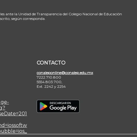
ales ante la Unidad de Transparencia del Colegio Nacional de Educación
nscrito, según corresponda.
CONTACTO
conaleponline@conalep.edu.mx
7222.710.800
5554.803.700,
Ext. 2242 y 2254