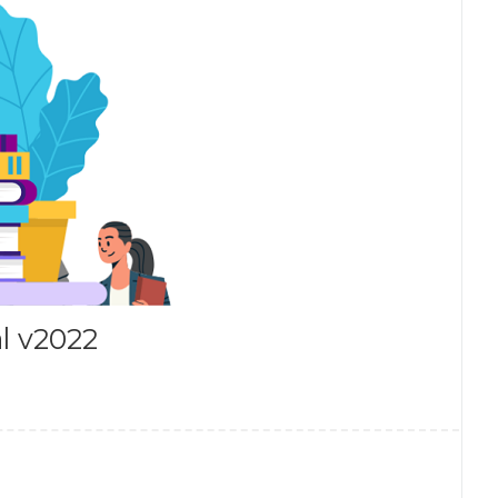
al v2022