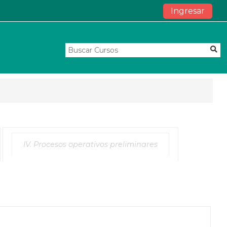
Ingresar
IV. Procesos operativos preliminares