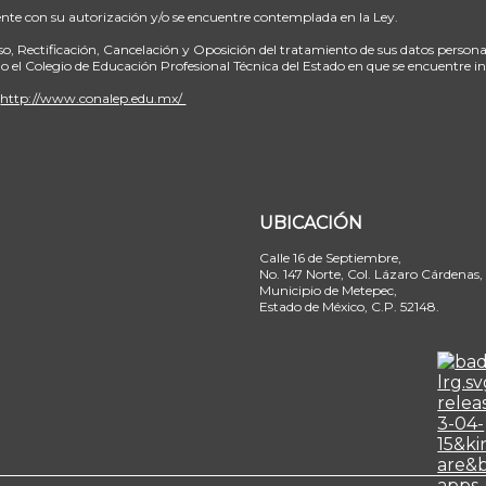
uente con su autorización y/o se encuentre contemplada en la Ley.
so, Rectificación, Cancelación y Oposición del tratamiento de sus datos person
 o el Colegio de Educación Profesional Técnica del Estado en que se encuentre i
:
http://www.conalep.edu.mx/
UBICACIÓN
Calle 16 de Septiembre,
No. 147 Norte, Col. Lázaro Cárdenas,
Municipio de Metepec,
Estado de México, C.P. 52148.