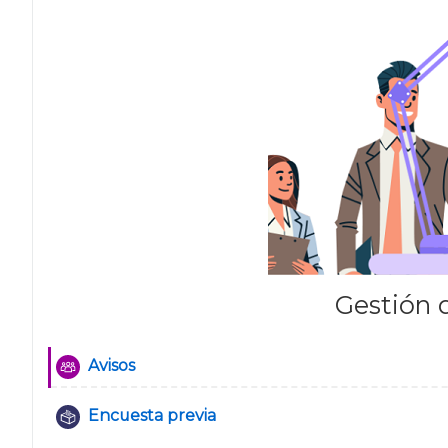
Gestión d
Avisos
Foro
Encuesta previa
Retroalimentación