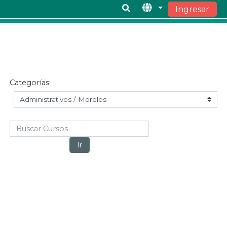
Ingresar
Saltar al contenido principal
Categorías:
Buscar Cursos
Ir