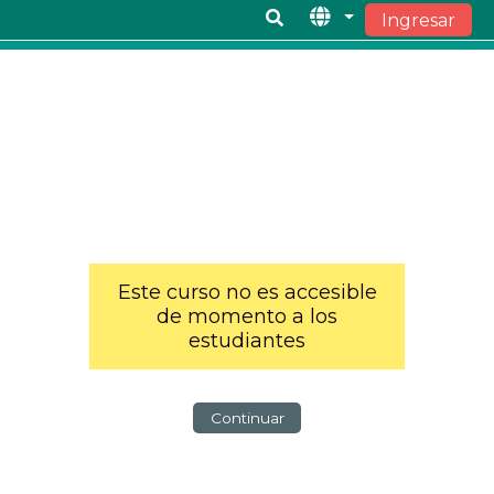
Ingresar
Saltar al contenido principal
Este curso no es accesible
de momento a los
estudiantes